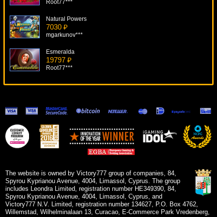
Root77***
Natural Powers
7030 ₽
mgarkunov***
Esmeralda
19797 ₽
Root77***
The Bermuda Mysteries
9208 ₽
number***
Jingle Bells
19685 ₽
SmileLow***
Miss Red
15267 ₽
drink***
The website is owned by Victory777 group of companies, 84,
Spyrou Kyprianou Avenue, 4004, Limassol, Cyprus. The group
includes Leondra Limited, registration number HE349390, 84,
Spyrou Kyprianou Avenue, 4004, Limassol, Cyprus, and
Victory777 N.V. Limited, registration number 134627, P.O. Box 4762,
Willemstad, Wilhelminalaan 13, Curacao, E-Commerce Park Vredenberg,