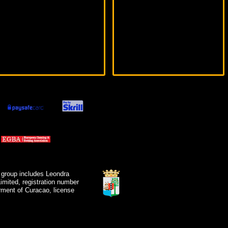
 group includes Leondra
mited, registration number
ment of Curacao, license