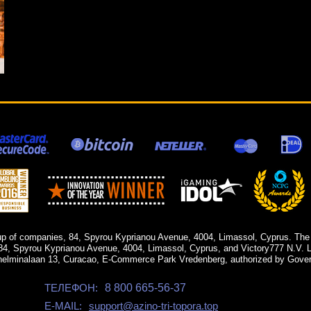
up of companies, 84, Spyrou Kyprianou Avenue, 4004, Limassol, Cyprus. The
84, Spyrou Kyprianou Avenue, 4004, Limassol, Cyprus, and Victory777 N.V. Li
helminalaan 13, Curacao, E-Commerce Park Vredenberg, authorized by Gover
ТЕЛЕФОН:
8 800 665-56-37
E-MAIL:
support@azino-tri-topora.top