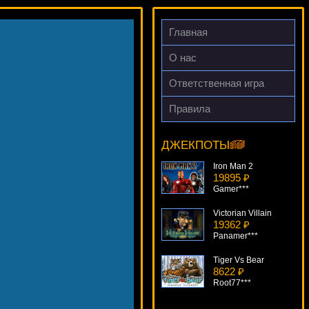
Главная
О нас
Ответственная игра
Правила
Creature From The Black Lagoon
15665 ₽
superman***
ДЖЕКПОТЫ
Iron Man 2
19895 ₽
Gamer***
Victorian Villain
19362 ₽
Panamer***
Tiger Vs Bear
8622 ₽
Root77***
Sizzling Hot Deluxe