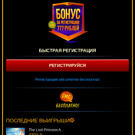
БЫСТРАЯ РЕГИСТРАЦИЯ
РЕГИСТРИРУЙСЯ
Регистрация абсолютно бесплатна!
Spanish Blackjack
1223 ₽
drink***
ПОСЛЕДНИЕ ВЫИГРЫШИ
The Lost Princess Anastasia
4301 ₽