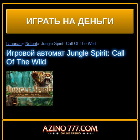
ИГРАТЬ НА ДЕНЬГИ
Главная
»
Netent
»
Jungle Spirit: Call Of The Wild
Игровой автомат Jungle Spirit: Call
Of The Wild